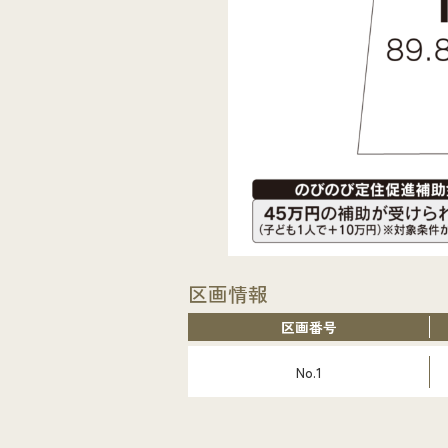
区画情報
区画番号
No.1