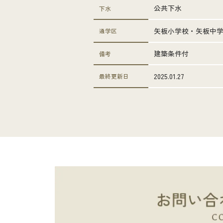
公共下水
下水
矢板小学校・矢板中
通学区
建築条件付
備考
2025.01.27
最終更新日